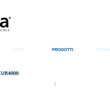
SHOP
PRODOTTI
CHI S
ICUR4000