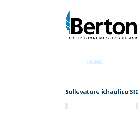
HOME
Sollevatore idraulico S