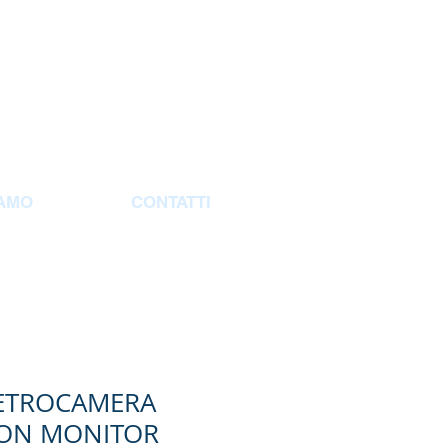
IAMO
CONTATTI
RETROCAMERA
CON MONITOR