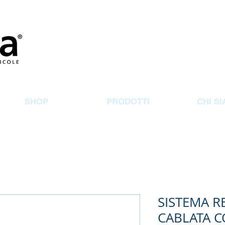
SHOP
PRODOTTI
CHI S
SISTEMA 
CABLATA 